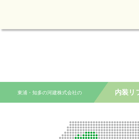
内装リ
東浦・知多の
河建株式会社の