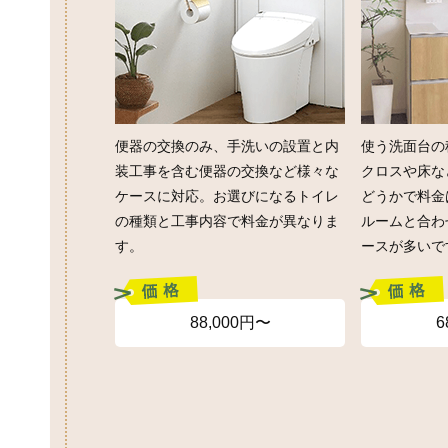
便器の交換のみ、手洗いの設置と内
使う洗面台の
装工事を含む便器の交換など様々な
クロスや床な
ケースに対応。お選びになるトイレ
どうかで料金
の種類と工事内容で料金が異なりま
ルームと合わ
す。
ースが多いで
88,000円〜
6