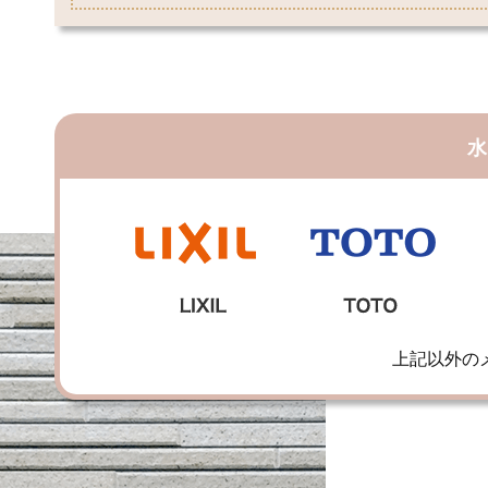
水
上記以外の