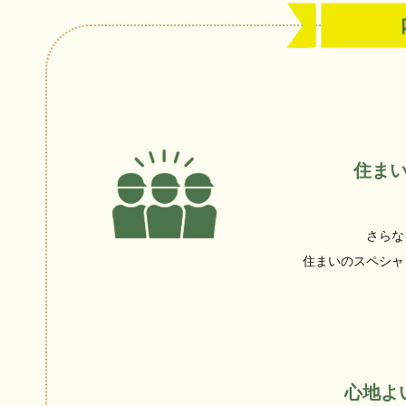
住ま
さらな
住まいのスペシャ
心地よ