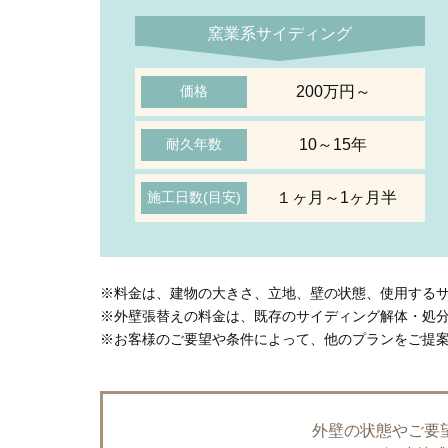
窯業系サイディング
200万円～
価格
10～15年
耐久年数
１ヶ月～1ヶ月半
施工日数(目安)
※料金は、建物の大きさ、立地、壁の状態、使用する
※外壁張替えの料金は、既存のサイディング解体・処
※お客様のご要望や条件によって、他のプランをご提
外壁の状態やご要