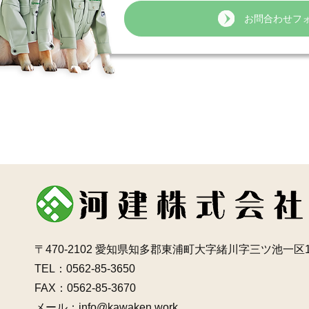
お問合わせフ
〒470-2102
愛知県知多郡東浦町大字緒川字三ツ池一区1
TEL：0562-85-3650
FAX：0562-85-3670
メール：info@kawaken.work