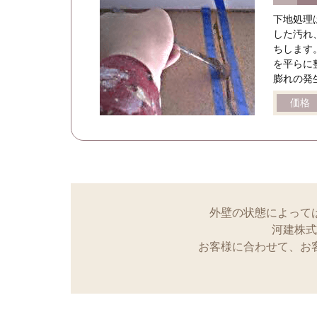
下地処理
した汚れ
ちします
を平らに
膨れの発
価格
外壁の状態によって
河建株式
お客様に合わせて、お