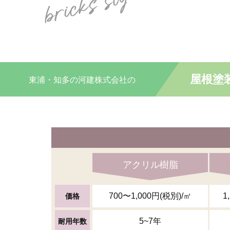
屋根塗
東浦・知多の
河建株式会社の
アクリル樹脂
700〜1,000円(税別)/㎡
1
価格
5~7年
耐用年数