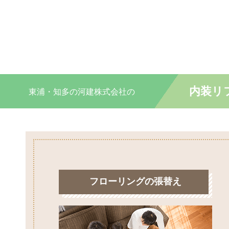
内装リ
東浦・知多の
河建株式会社の
フローリングの張替え