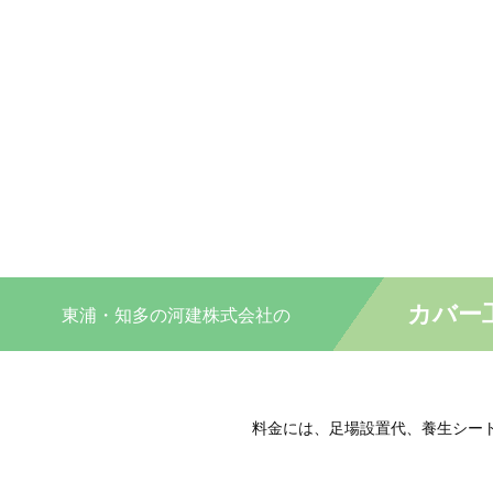
カバー
東浦・知多の
河建株式会社の
料金には、足場設置代、養生シー