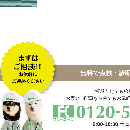
無料で点検・診
ご相談だけでも承
お家の心配事なら何でもお気
9:00-18:00 