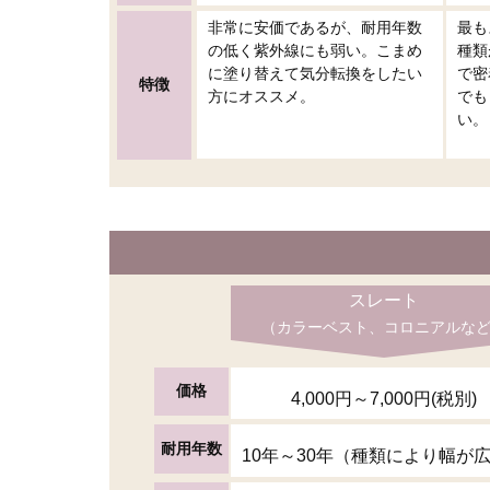
最も
非常に安価であるが、耐用年数
種類
の低く紫外線にも弱い。こまめ
で密
に塗り替えて気分転換をしたい
特徴
でも
方にオススメ。
い。
スレート
（カラーベスト、コロニアルな
価格
4,000円～7,000円(税別)
耐用年数
10年～30年（種類により幅が