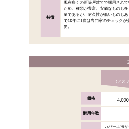
現在多くの新築戸建てで採用されて
ため、種類が豊富。安価なものも多
量であるが、耐久性が低いものもあ
特徴
で10年に1度は専門家のチェックが
要。
（アス
価格
4,00
耐用年数
カバー工法が